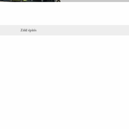
Zöld építés