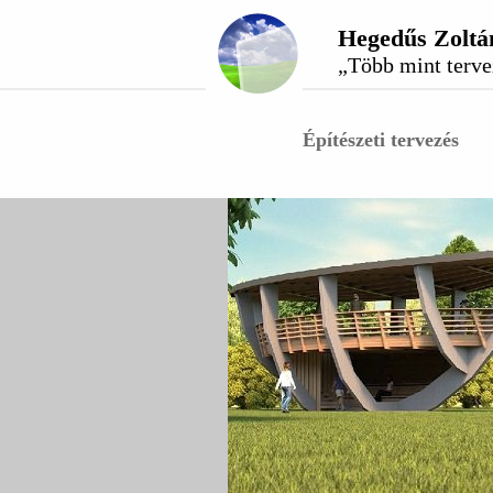
Hegedűs Zoltán
„Több mint terv
Építészeti tervezés